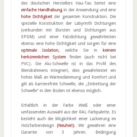
des deutschen Herstellers Hau-Tau bietet eine
einfache Handhabung
in der Anwendung und eine
hohe Dichtigkeit
der gesamten Konstruktion. Die
spezielle Konstruktion der Labyrinth Dichtungen
(verbunden mit Bürsten und Dichtungen aus
EPDM) und einer Falzdichtung gewährleisten
ebenso eine hohe Dichtigkeit und sorgen für eine
optimale Isolation,
welche Sie in
keinem
herkömmlichen System
finden (auch nicht bei
PVC). Die Alu-Schwelle ist in das Profil des
Blendrahmens integriert, dies gewährleistet ein
hohes Maß an Wärmedämmung und Komfort und
gilt als barrierefreie Schwelle, die „Einbettung der
Schwelle“ in den Boden ist ebenso möglich.
Erhältlich in der Farbe Weiß oder einer
umfassenden Auswahl aus der RAL-Farbpalette. Es
besteht auch die Möglichkeit einer Lackierung im
Holzfarbendesign
(Neuheit).
Wir gewähren eine
Garantie von 3 Jahren. Bedingung