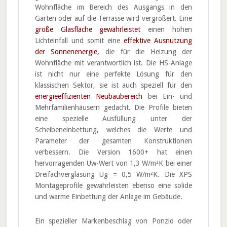
Wohnfläche im Bereich des Ausgangs in den
Garten oder auf die Terrasse wird vergrößert. Eine
große Glasfläche gewährleistet
einen hohen
Lichteinfall und somit eine
effektive Ausnutzung
der Sonnenenergie,
die für die Heizung der
Wohnfläche mit verantwortlich ist. Die HS-Anlage
ist nicht nur eine perfekte Lösung für den
klassischen Sektor, sie ist auch speziell für den
energieeffizienten Neubaubereich
bei Ein- und
Mehrfamilienhäusern gedacht. Die Profile bieten
eine spezielle Ausfüllung unter der
Scheibeneinbettung, welches die Werte und
Parameter der gesamten Konstruktionen
verbessern. Die Version 1600+ hat einen
hervorragenden Uw-Wert von 1,3 W/m²K bei einer
Dreifachverglasung Ug = 0,5 W/m²K. Die XPS
Montageprofile gewährleisten ebenso eine solide
und warme Einbettung der Anlage im Gebäude.
Ein spezieller Markenbeschlag von Ponzio oder